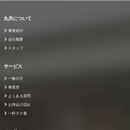
丸共について
事業紹介
会社概要
スタッフ
サービス
一般の方
事業所
よくある質問
お持込の流れ
一軒ラク着