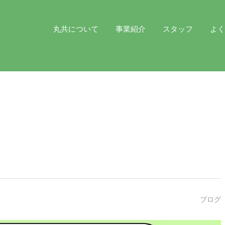
丸共について
事業紹介
スタッフ
よ
ブログ