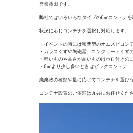
営業藤田です。
弊社ではいろいろなタイプの8㎥コンテナを
状況に応じコンテナを選択し対応します。
・イベントの時には密閉型のオムスビコン
・ガラスくずや陶磁器、コンクリートくず
・軽いものや高さが高いものはホロ付きの
・8㎥より少し多いときはビックコンテナ
廃棄物の種類や量に応じてコンテナを選び
コンテナ設置のご依頼は丸共にお任せくだ