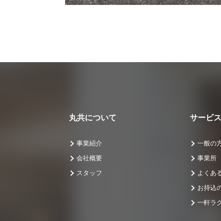
丸共について
サービ
事業紹介
一般の
会社概要
事業所
スタッフ
よくあ
お持込
一軒ラ