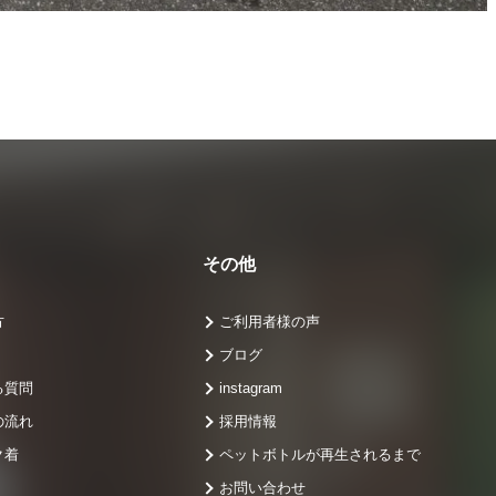
ス
その他
方
ご利用者様の声
ブログ
る質問
instagram
の流れ
採用情報
ク着
ペットボトルが再生されるまで
お問い合わせ