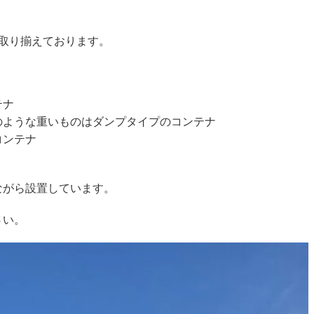
取り揃えております。
テナ
のような重いものはダンプタイプのコンテナ
コンテナ
ながら設置しています。
さい。